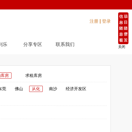
注册
登录
到乐
分享专区
联系我们
关闭
购库房
求租库房
东莞
佛山
从化
南沙
经济开发区