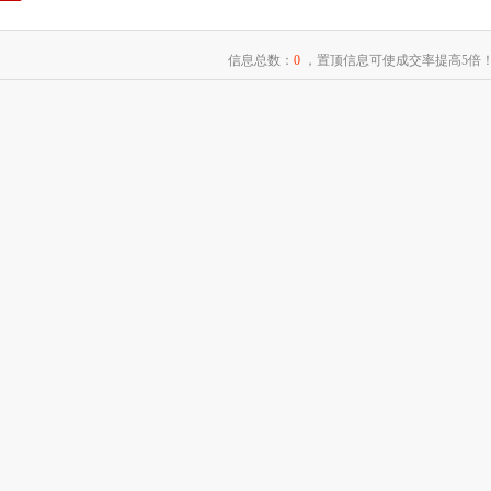
信息总数：
0
，置顶信息可使成交率提高5倍