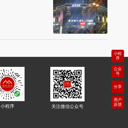
小程
序
公众
号
分享
用户
反馈
小程序
关注微信公众号