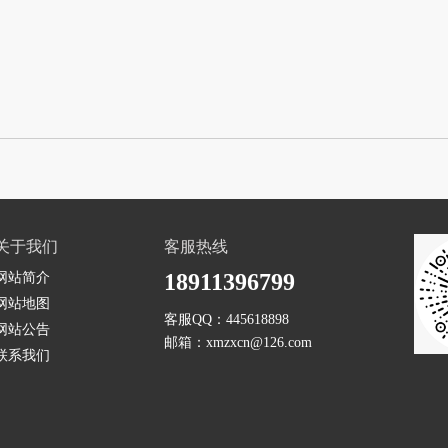
关于我们
客服热线
18911396799
网站简介
网站地图
客服QQ：
445618898
网站公告
邮箱：
xmzxcn@126.com
联系我们