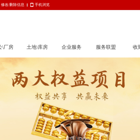
修改/删除信息
手机浏览
公\厂房
土地\库房
企业服务
服务联盟
收