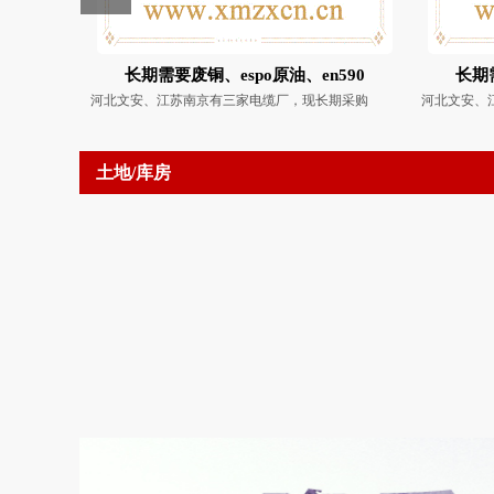
长期需要废铜、espo原油、en590
长期需
河北文安、江苏南京有三家电缆厂，现长期采购
河北文安、
土地/库房