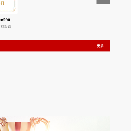
n590
长期采购
更多