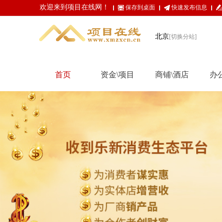
欢迎来到项目在线网！
保存到桌面
快速发布信息
北京
[切换分站]
首页
资金\项目
商铺\酒店
办