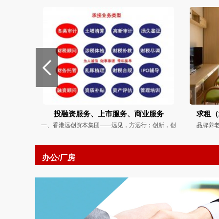
北京五
投融资服务、上市服务、商业服务
求租（
二线城市
一、香港远创资本集团——远见，方远行；创新，创
品牌养
办公/厂房