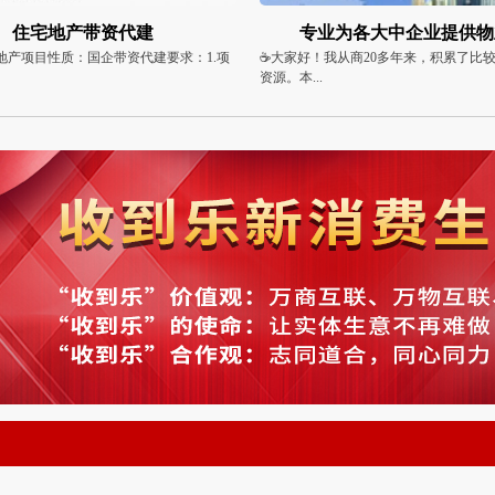
业为各大中企业提供物业管
京津冀医院资源合作共
我从商20多年来，积累了比较多的合作者
本公司已与京津冀多家医院合作15年，
多种医...