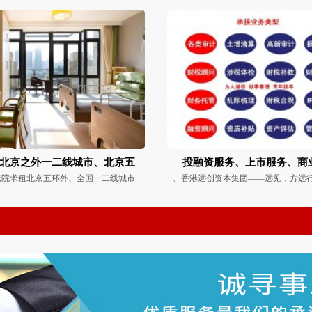
北京之外一二线城市、北京五
投融资服务、上市服务、商
老院求租北京五环外、全国一二线城市
一、香港远创资本集团——远见，方远