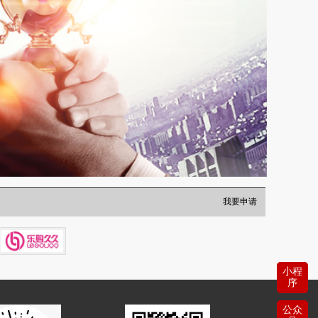
我要申请
小程
序
公众