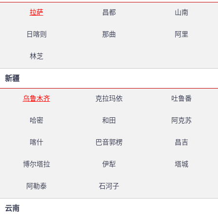
拉萨
昌都
山南
日喀则
那曲
阿里
林芝
新疆
乌鲁木齐
克拉玛依
吐鲁番
哈密
和田
阿克苏
喀什
巴音郭楞
昌吉
博尔塔拉
伊犁
塔城
阿勒泰
石河子
云南