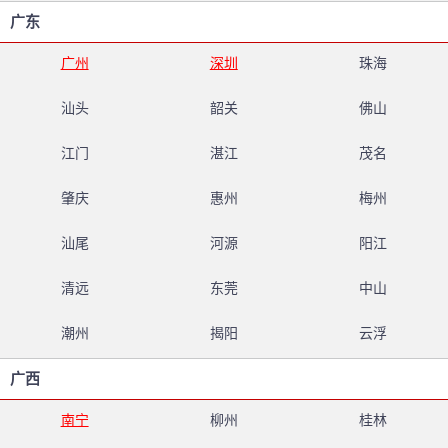
广东
广州
深圳
珠海
汕头
韶关
佛山
江门
湛江
茂名
肇庆
惠州
梅州
汕尾
河源
阳江
清远
东莞
中山
潮州
揭阳
云浮
广西
南宁
柳州
桂林