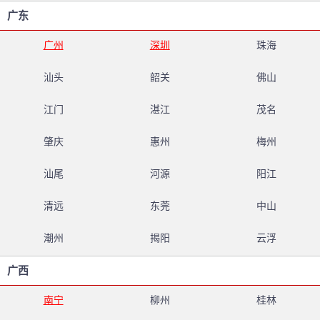
广东
广州
深圳
珠海
汕头
韶关
佛山
江门
湛江
茂名
肇庆
惠州
梅州
汕尾
河源
阳江
清远
东莞
中山
潮州
揭阳
云浮
广西
南宁
柳州
桂林