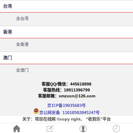
台湾
全台湾
香港
全香港
澳门
全澳门
客服QQ/微信：445618898
客服热线：18911396799
客服邮箱：xmzxcn@126.com
京ICP备19035683号
京公网安备 11010502045247号
关于
：项目在线网
©copy right、
“收到乐”平台