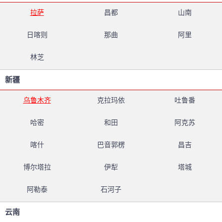
拉萨
昌都
山南
日喀则
那曲
阿里
林芝
新疆
乌鲁木齐
克拉玛依
吐鲁番
哈密
和田
阿克苏
喀什
巴音郭楞
昌吉
博尔塔拉
伊犁
塔城
阿勒泰
石河子
云南