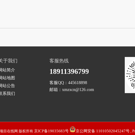
关于我们
客服热线
18911396799
网站简介
网站地图
客服QQ：
445618898
网站公告
邮箱：
xmzxcn@126.com
联系我们
京ICP备19035683号
京公网安备 11010502045247号
ht © 项目在线网 版权所有
, P