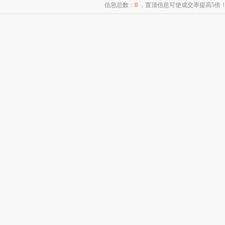
信息总数：
0
，置顶信息可使成交率提高5倍