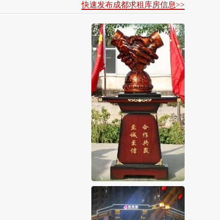
快速发布成都求租库房信息>>
！