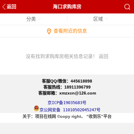
返回
海口求购库房
分类
区域
查看附近的信息
没有找到求购库房相关信息记录！
返回
客服QQ/微信：445618898
客服热线：18911396799
客服邮箱：xmzxcn@126.com
京ICP备19035683号
京公网安备 11010502045247号
关于
：项目在线网
©copy right、
“收到乐”平台