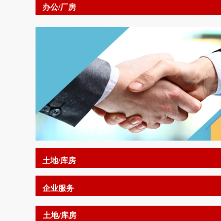
办公/厂房
土地/库房
企业服务
土地/库房