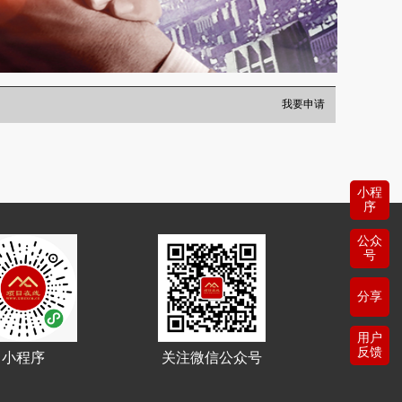
我要申请
小程
序
公众
号
分享
用户
反馈
小程序
关注微信公众号