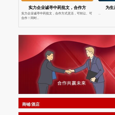
合作方
为生产企业提供各类服务！欢迎
(
可转让、可
...
房源亮点政
隔壁。繁...
商铺/酒店