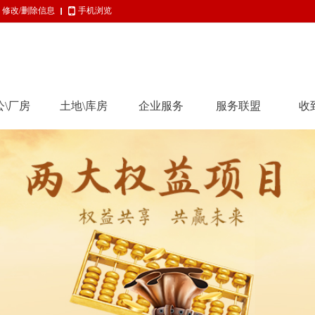
修改/删除信息
手机浏览
公\厂房
土地\库房
企业服务
服务联盟
收