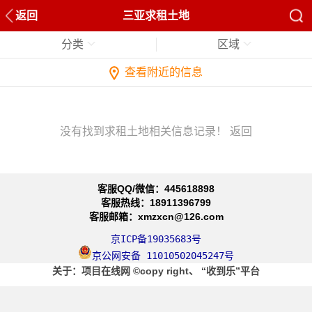
返回
三亚求租土地
分类
区域
查看附近的信息
没有找到求租土地相关信息记录！
返回
客服QQ/微信：445618898
客服热线：18911396799
客服邮箱：xmzxcn@126.com
京ICP备19035683号
京公网安备 11010502045247号
关于
：项目在线网
©copy right、
“收到乐”平台