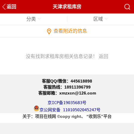
返回
天津求租库房
分类
区域
查看附近的信息
没有找到求租库房相关信息记录！
返回
客服QQ/微信：445618898
客服热线：18911396799
客服邮箱：xmzxcn@126.com
京ICP备19035683号
京公网安备 11010502045247号
关于
：项目在线网
©copy right、
“收到乐”平台