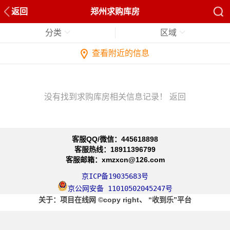
返回
郑州求购库房
分类
区域
查看附近的信息
没有找到求购库房相关信息记录！
返回
客服QQ/微信：445618898
客服热线：18911396799
客服邮箱：xmzxcn@126.com
京ICP备19035683号
京公网安备 11010502045247号
关于
：项目在线网
©copy right、
“收到乐”平台