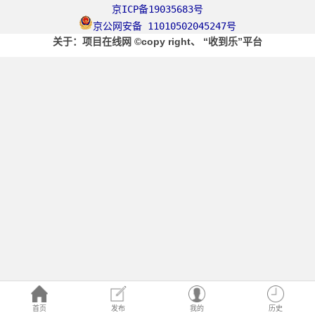
京ICP备19035683号
京公网安备 11010502045247号
关于
：项目在线网
©copy right、
“收到乐”平台
首页
发布
我的
历史